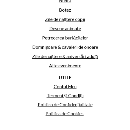
Nuntă
Botez
Zile de naștere copii
Desene animate
Petrecerea burlăcițelor
Domnișoare & cavaleri de onoare
Zile de naștere & aniversări adulți
Alte evenimente
UTILE
Contul Meu
Termeni și Condiții
Politica de Confidențialitate
Politica de Cookies