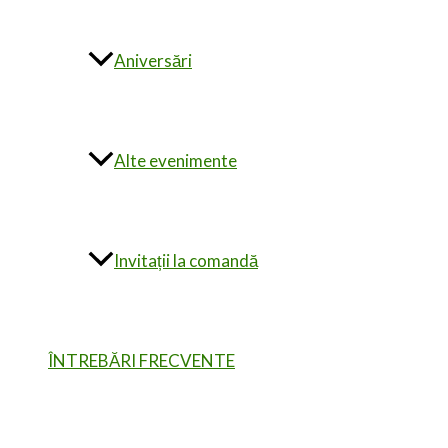
Aniversări
Alte evenimente
Invitații la comandă
ÎNTREBĂRI FRECVENTE