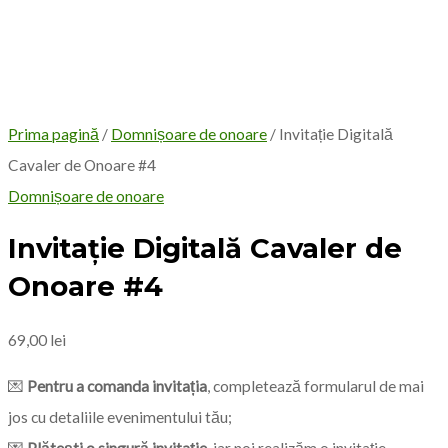
Prima pagină
/
Domnișoare de onoare
/ Invitație Digitală
Cavaler de Onoare #4
Domnișoare de onoare
Invitație Digitală Cavaler de
Onoare #4
69,00
lei
💌
Pentru a comanda invitația
, completează formularul de mai
jos cu detaliile evenimentului tău;