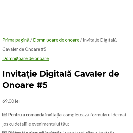
Prima pagină
/
Domnișoare de onoare
/ Invitație Digitală
Cavaler de Onoare #5
Domnișoare de onoare
Invitație Digitală Cavaler de
Onoare #5
69,00
lei
💌
Pentru a comanda invitația
, completează formularul de mai
jos cu detaliile evenimentului tău;