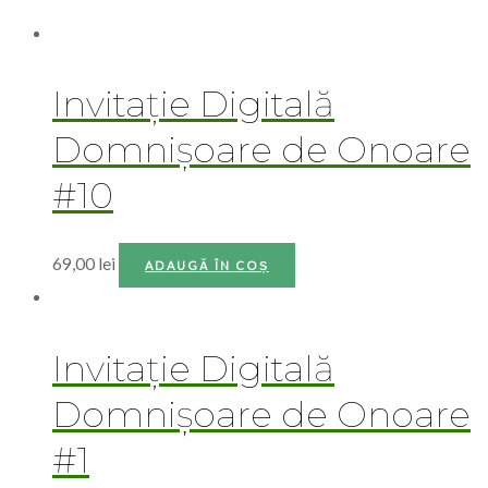
Invitație Digitală
Domnișoare de Onoare
#10
69,00
lei
ADAUGĂ ÎN COȘ
Invitație Digitală
Domnișoare de Onoare
#1