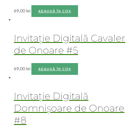
69,00
lei
ADAUGĂ ÎN COȘ
Invitație Digitală Cavaler
de Onoare #5
69,00
lei
ADAUGĂ ÎN COȘ
Invitație Digitală
Domnișoare de Onoare
#8