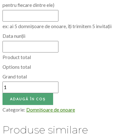
pentru fiecare dintre ele)
ex: ai 5 domnișoare de onoare, îți trimitem 5 invitații
Data nunții
Product total
Options total
Grand total
ADAUGĂ ÎN COȘ
Categorie:
Domnișoare de onoare
Produse similare