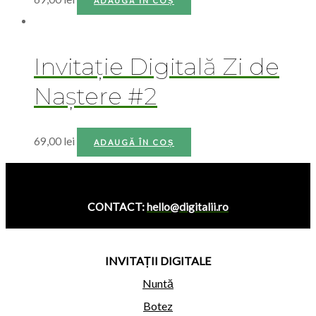
ACASĂ
INVITAȚII DIGITALE
ÎNTREBĂRI FRECVENTE
DESPRE NOI
Copyright © 2026 DIGITALII