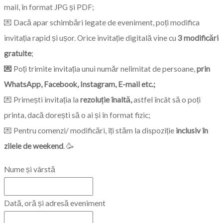
Invitație Digitală Zi de
Naștere #8
69,00
lei
ADAUGĂ ÎN COȘ
Invitație Digitală Zi de
Naștere #7
69,00
lei
ADAUGĂ ÎN COȘ